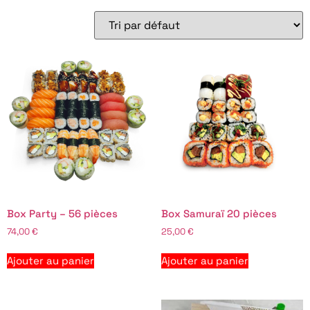
Box Party – 56 pièces
Box Samuraï 20 pièces
74,00
€
25,00
€
Ajouter au panier
Ajouter au panier