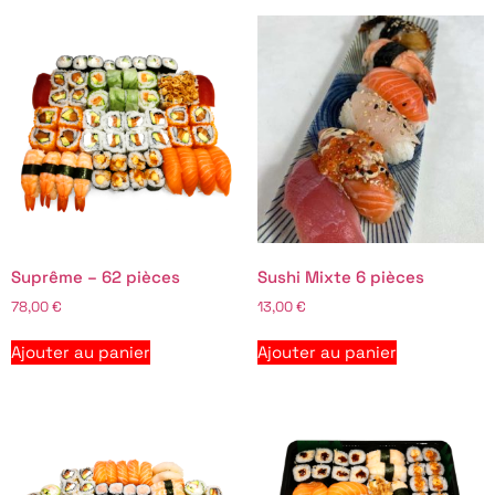
Suprême – 62 pièces
Sushi Mixte 6 pièces
78,00
€
13,00
€
Ajouter au panier
Ajouter au panier