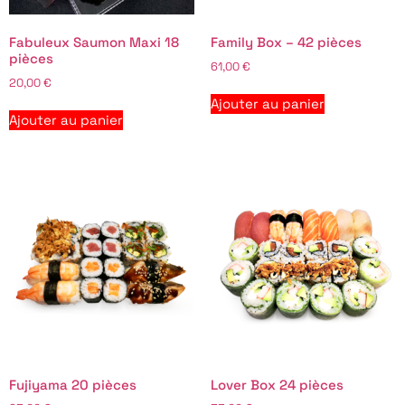
Fabuleux Saumon Maxi 18
Family Box – 42 pièces
pièces
61,00
€
20,00
€
Ajouter au panier
Ajouter au panier
Fujiyama 20 pièces
Lover Box 24 pièces