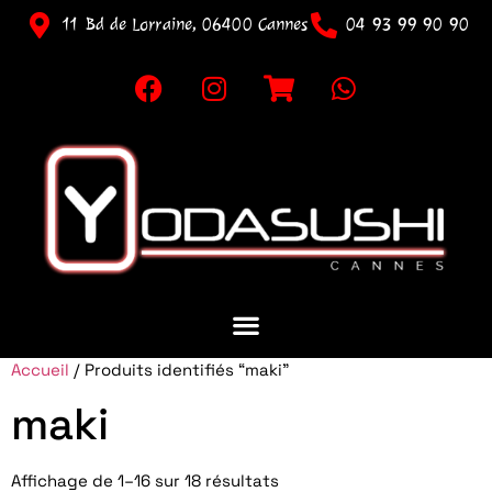
11 Bd de Lorraine, 06400 Cannes
04 93 99 90 90
Accueil
/ Produits identifiés “maki”
maki
Affichage de 1–16 sur 18 résultats