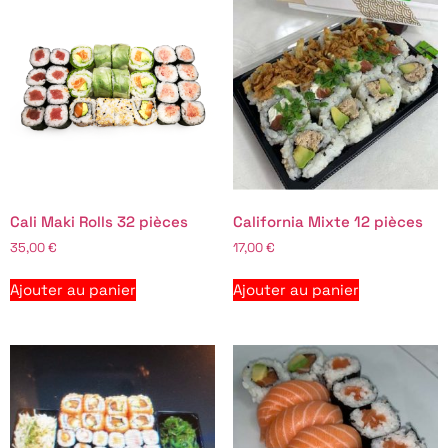
Cali Maki Rolls 32 pièces
California Mixte 12 pièces
35,00
€
17,00
€
Ajouter au panier
Ajouter au panier