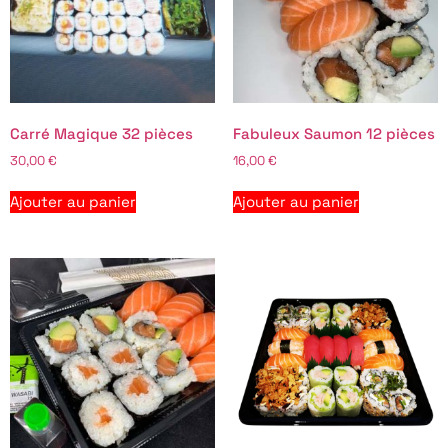
Carré Magique 32 pièces
Fabuleux Saumon 12 pièces
30,00
€
16,00
€
Ajouter au panier
Ajouter au panier