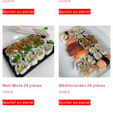
23,00
€
33,00
€
Ajouter au panier
Ajouter au panier
Maki Mixte 24 pièces
Méditerranéen 24 pièces
17,00
€
31,00
€
Ajouter au panier
Ajouter au panier