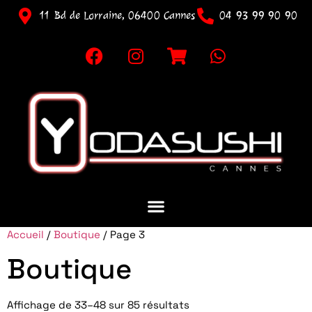
11 Bd de Lorraine, 06400 Cannes
04 93 99 90 90
Accueil
/
Boutique
/ Page 3
Boutique
Affichage de 33–48 sur 85 résultats