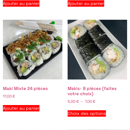
Ajouter au panier
Ajouter au panier
Maki Mixte 24 pièces
Makis- 8 pièces (faites
votre choix)
17,00
€
5,00
€
–
7,00
€
Ajouter au panier
Choix des options